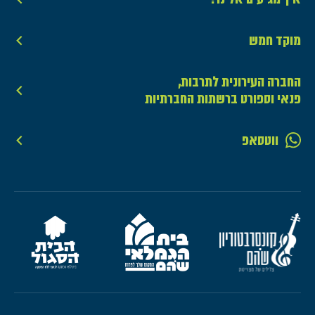
מוקד חמש
החברה העירונית לתרבות,
פנאי וספורט ברשתות החברתיות
ווטסאפ