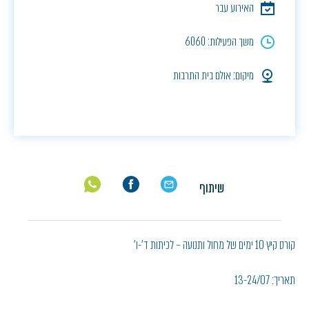
האירוע עבר
משך הפעילות: 6060
מיקום: אולם בית התרבות
שיתוף
קורס קיץ 10 ימים של מחול ותנועה – לכיתות ד'-ו'
תאריך: 13-24/07