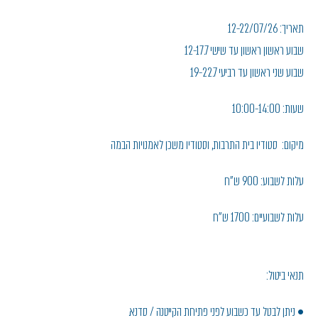
תאריך: 12-22/07/26
שבוע ראשון ראשון עד שישי 12-17.7
שבוע שני ראשון עד רביעי 19-22.7
שעות: 10:00-14:00
מיקום: סטודיו בית התרבות, וסטודיו משכן לאמנויות הבמה
עלות לשבוע: 900 ש"ח
עלות לשבועיים: 1700 ש"ח
תנאי ביטול:
• ניתן לבטל עד כשבוע לפני פתיחת הקייטנה / סדנא.