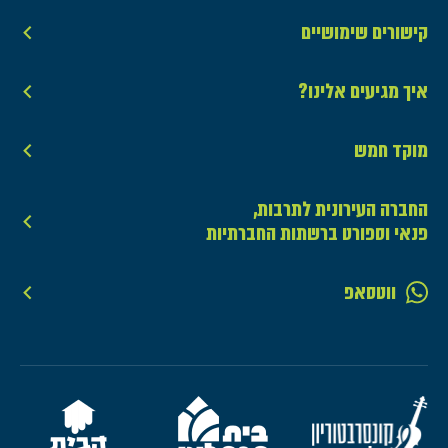
קישורים שימושיים
איך מגיעים אלינו?
מוקד חמש
החברה העירונית לתרבות,
פנאי וספורט ברשתות החברתיות
ווטסאפ