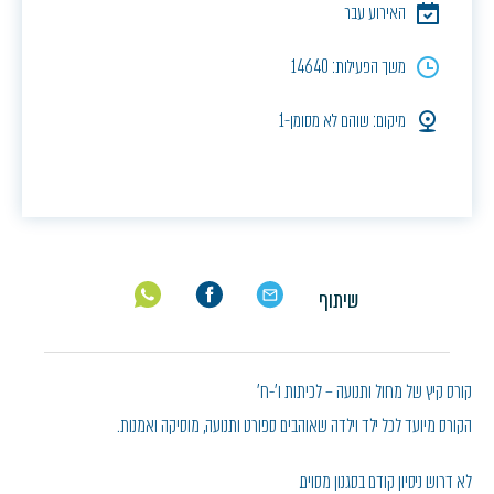
האירוע עבר
משך הפעילות: 14640
מיקום: שוהם לא מסומן-1
שיתוף
קורס קיץ של מחול ותנועה – לכיתות ו'-ח'
הקורס מיועד לכל ילד וילדה שאוהבים ספורט ותנועה, מוסיקה ואמנות.
לא דרוש ניסיון קודם בסגנון מסוים.