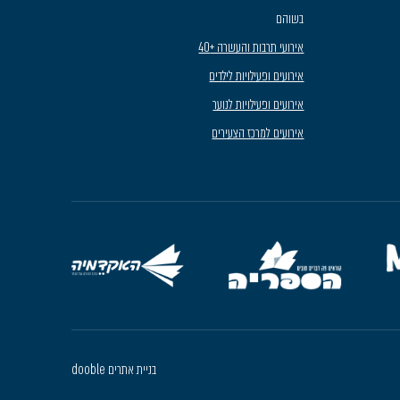
בשוהם
אירועי תרבות והעשרה +40
אירועים ופעילויות לילדים
אירועים ופעילויות לנוער
אירועים למרכז הצעירים
בניית אתרים dooble