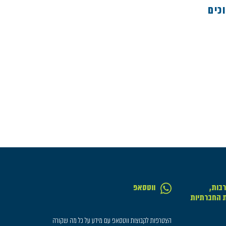
2 – מבוכים
בות,
ווטסאפ
ת החברתיות
הצטרפות לקבוצות ווטסאפ עם מידע על כל מה שקורה