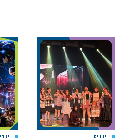
ילדים
ילדי