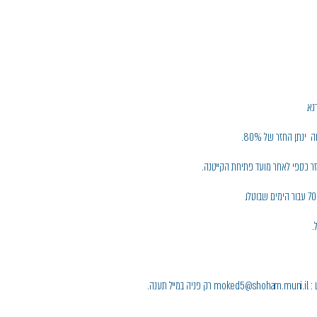
נא.
נתן החזר של 80%.
ר כספי לאחר מועד פתיחת הקייטנה.
.
ענה.