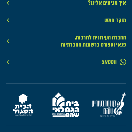
איך מגיעים אלינו?
מוקד חמש
החברה העירונית לתרבות,
פנאי וספורט ברשתות החברתיות
ווטסאפ