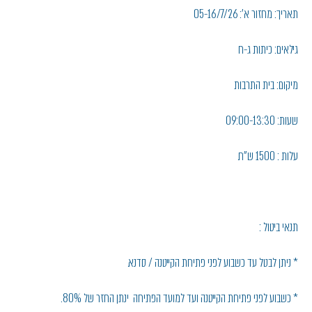
תאריך: מחזור א': 05-16/7/26
גילאים: כיתות ג-ח
מיקום: בית התרבות
שעות: 09:00-13:30
עלות : 1500 ש"ח.
תנאי ביטול :
* ניתן לבטל עד כשבוע לפני פתיחת הקייטנה / סדנא.
* כשבוע לפני פתיחת הקייטנה ועד למועד הפתיחה ינתן החזר של 80%.