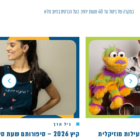
במקרה של ביטול עד 48 שעות יחויב בעל הכרטיס בחיוב מלא
גיל הרך
קיץ 2026 – סיפורותם שעת סיפור הדג המבולבל