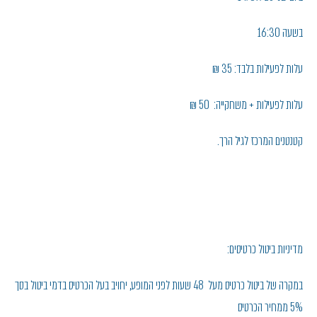
בשעה 16:30
עלות לפעילות בלבד: 35 ₪
עלות לפעילות + משחקייה: 50 ₪
קטנטנים המרכז לגיל הרך.
מדיניות ביטול כרטיסים:
במקרה של ביטול כרטיס מעל 48 שעות לפני המופע, יחויב בעל הכרטיס בדמי ביטול בסך
5% ממחיר הכרטיס