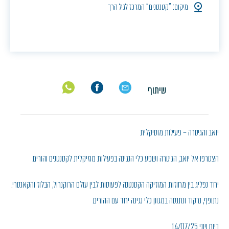
מיקום: "קטנטנים" המרכז לגיל הרך
שיתוף
יואב והגיטרה – פעילות מוסיקלית
הצטרפו אל יואב, הגיטרה ושפע כלי הנגינה בפעילות מוזיקלית לקטנטנים והורים.
יחד נפליג בין מחוזות המוזיקה הקטנטנה לפעוטות לבין עולם הרוקנרול, הבלוז והקאנטרי.
נתופף, נרקוד ונתנסה במגוון כלי נגינה יחד עם ההורים.
ביום שני 14/07/25