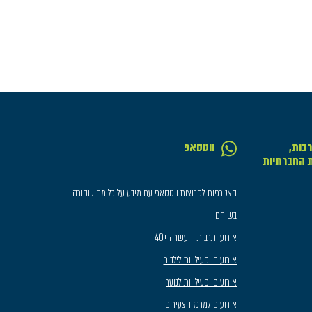
בות,
ווטסאפ
ת החברתיות
הצטרפות לקבוצות ווטסאפ עם מידע על כל מה שקורה
בשוהם
אירועי תרבות והעשרה +40
אירועים ופעילויות לילדים
אירועים ופעילויות לנוער
אירועים למרכז הצעירים