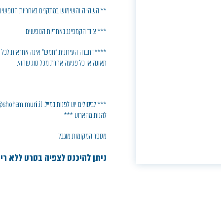
** השהייה והשימוש במתקנים באחריות הנופשים
*** ציוד הקמפינג באחריות הנופשים
****החברה העירונית "חמש" אינה אחראית לכל נזק
תאונה או כל פגיעה אחרת מכל סוג שהוא.
להנות מהארוע ***
מספר המקומות מוגבל
ניתן להיכנס לצפיה בסרט ללא ר