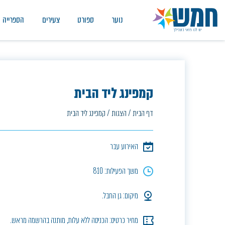
נוער
ספורט
צעירים
הספרייה
קמפינג ליד הבית
דף הבית
/
הצגות
/
קמפינג ליד הבית
האירוע עבר
משך הפעילות: 810
מיקום: גן החבל.
מחיר כרטיס: הכניסה ללא עלות, מותנה בהרשמה מראש.