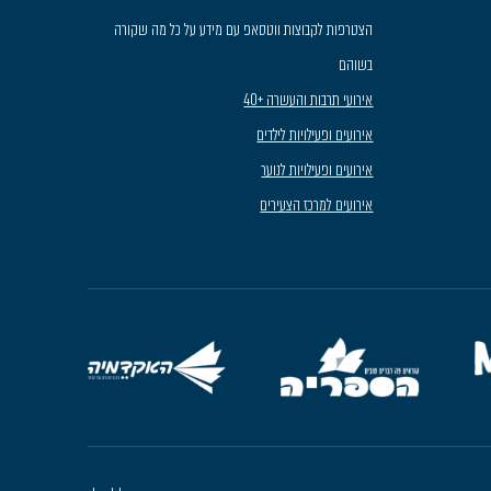
הצטרפות לקבוצות ווטסאפ עם מידע על כל מה שקורה
בשוהם
אירועי תרבות והעשרה +40
אירועים ופעילויות לילדים
אירועים ופעילויות לנוער
אירועים למרכז הצעירים