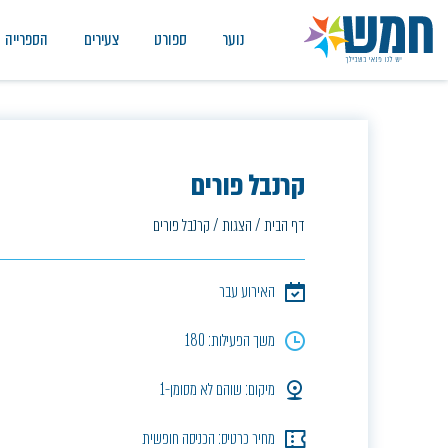
נוער
ספורט
צעירים
הספרייה
קרנבל פורים
דף הבית
/
הצגות
/
קרנבל פורים
האירוע עבר
משך הפעילות: 180
מיקום: שוהם לא מסומן-1
מחיר כרטיס: הכניסה חופשית