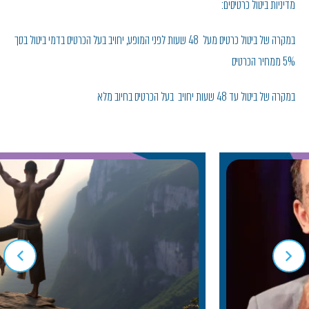
מדיניות ביטול כרטיסים:
במקרה של ביטול כרטיס מעל 48 שעות לפני המופע, יחויב בעל הכרטיס בדמי ביטול בסך
5% ממחיר הכרטיס
במקרה של ביטול עד 48 שעות יחויב בעל הכרטיס בחיוב מלא