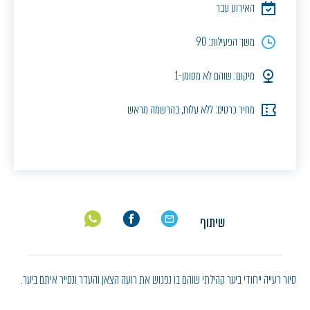
האירוע עבר
משך הפעילות: 90
מיקום: שוהם לא מסומן-1
מחיר כרטיס: ללא עלות, בהרשמה מראש
שיתוף
סיור רעייה ייחודי ביער קהילתי שוהם בו נפגוש את רועה הצאן והעדר ונסייר איתם ביער.