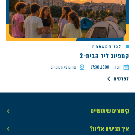
לכל המשפחה
קמפינג ליד הבית-2
יום ה׳ - 13.08, 17:30
שוהם לא מסומן-1
לפרטים
קישורים שימושיים
איך מגיעים אלינו?