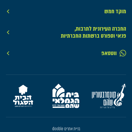
מוקד חמש
החברה העירונית לתרבות,
פנאי וספורט ברשתות החברתיות
ווטסאפ
בניית אתרים dooble