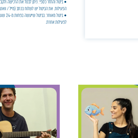
הפעילות. את הביטול יש לשלוח בכתב (מייל / ווא
• ביטול
לפעילות אחרת.