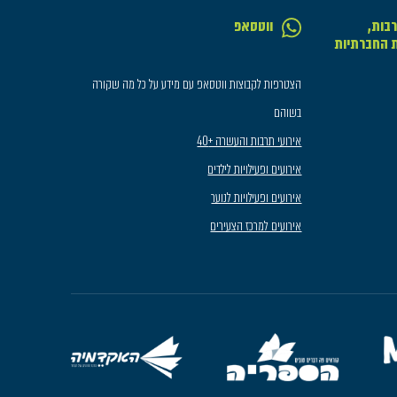
בות,
ווטסאפ
ת החברתיות
הצטרפות לקבוצות ווטסאפ עם מידע על כל מה שקורה
בשוהם
אירועי תרבות והעשרה +40
אירועים ופעילויות לילדים
אירועים ופעילויות לנוער
אירועים למרכז הצעירים