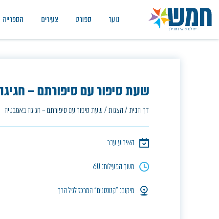
נוער
ספורט
צעירים
הספרייה
שעת סיפור עם סיפורתם – חגיגה
דף הבית
/
הצגות
/
שעת סיפור עם סיפורתם – חגיגה באמבטיה
האירוע עבר
משך הפעילות: 60
מיקום: "קטנטנים" המרכז לגיל הרך