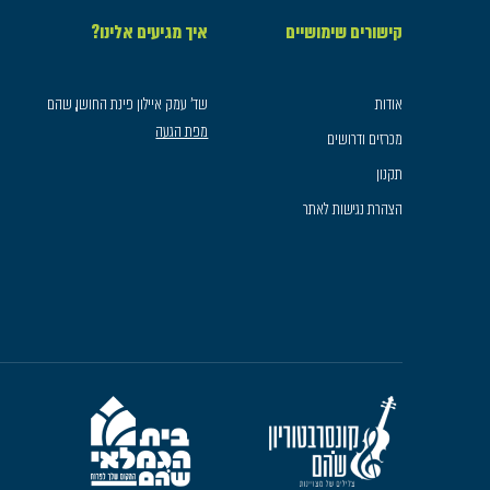
קישורים שימושיים
איך מגיעים אלינו?
אודות
שד׳ עמק איילון פינת החושן, שהם
מפת הגעה
מכרזים ודרושים
תקנון
הצהרת נגישות לאתר