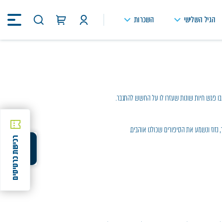
הגיל השלישי
השכרות
חיפוש
באתר
ו פגש חיות שונות שעזרו לו על החשש להתגבר.
ד, נזוז ונשמע את הסיפורים שכולנו אוהבים.
רכישת כרטיסים
שיתוף
שיתוף