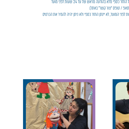
• ביטול והחזר כספי: ניתן לבטל את הרכישה ולקבל החזר כספי מלא בהודעה מראש של עד 24 שעות לפני מועד
טסאפ / טופס "צור קשר" באתר).
 מאוחר: בביטול שייעשה בפחות מ-24 שעות לפני המועד, לא יינתן החזר כספי ולא ניתן יהיה להמיר את הכרטיס