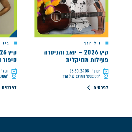
גיל הרך
גיל ה
קיץ 2026 – יואב והגיטרה
פעילות מוזיקלית
סיפור 
יום ב׳ - 24.08, 16:30
יום ג׳ - 18.08, 0
"קטנטנים" המרכז לגיל הרך
"קטנטנ
לפרטים
לפרטים