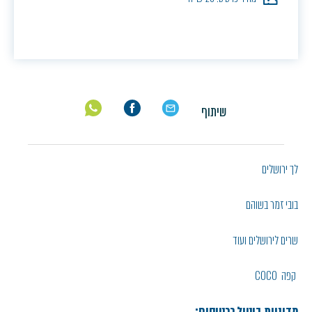
שיתוף
לך ירושלים
בובי זמר בשוהם
שרים לירושלים ועוד
קפה COCO
מדיניות ביטול כרטיסים: