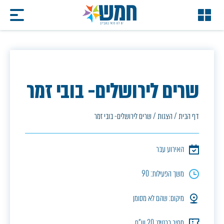
שרים לירושלים- בובי זמר
דף הבית
/
הצגות
/
שרים לירושלים- בובי זמר
האירוע עבר
משך הפעילות: 90
מיקום: שהם לא מסומן
מחיר כרטיס: 20 ש"ח