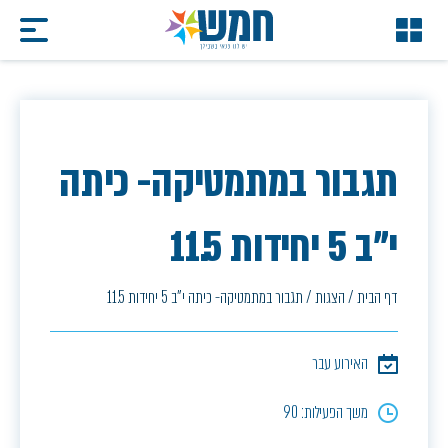
תגבור במתמטיקה- כיתה
י"ב 5 יחידות 11.5
דף הבית
/
הצגות
/
תגבור במתמטיקה- כיתה י"ב 5 יחידות 11.5
האירוע עבר
משך הפעילות: 90