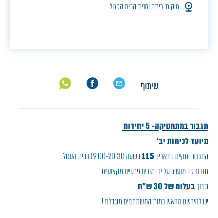
מיקום: כיתה ימנית הבית הסגול
שיתוף
תגבור במתמטיקה- 5 יחידות
מיועד לכיתות יב'
התגבור יתקיים בתאריך
11.5
בשעה 19:00-20:30 בבית הסגול.
תגבור זה מועבר על ידי מורים פרטיים מקצועיים.
וכרוך
בעלות של 30 ש"ח.
יש להירשם מראש כמות המשתתפים מוגבלת !