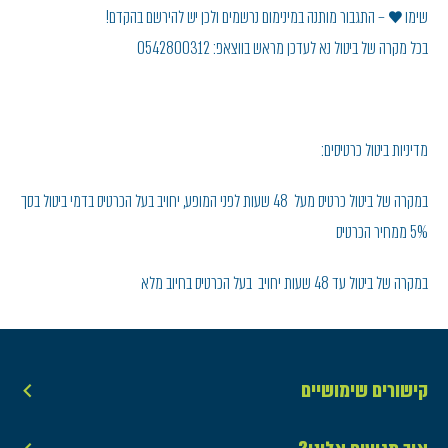
שימו ♥ – התגבור מותנה במינימום נרשמים ולכן יש להירשם בהקדם!
בכל מקרה של ביטול נא לעדכן מראש בווצאפ: 0542800312
מדיניות ביטול כרטיסים:
במקרה של ביטול כרטיס מעל 48 שעות לפני המופע, יחויב בעל הכרטיס בדמי ביטול בסך
5% ממחיר הכרטיס
במקרה של ביטול עד 48 שעות יחויב בעל הכרטיס בחיוב מלא
קישורים שימושיים