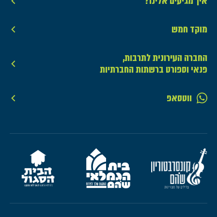
איך מגיעים אלינו?
מוקד חמש
החברה העירונית לתרבות,
פנאי וספורט ברשתות החברתיות
ווטסאפ