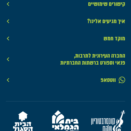
קישורים שימושיים
איך מגיעים אלינו?
מוקד חמש
החברה העירונית לתרבות,
פנאי וספורט ברשתות החברתיות
ווטסאפ