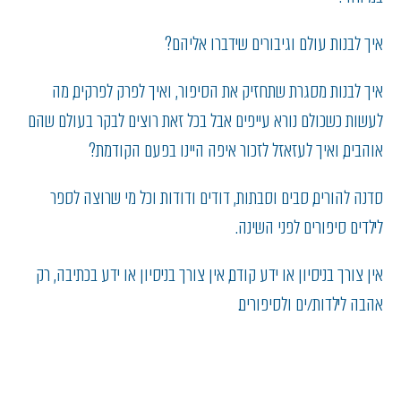
איך לבנות עולם וגיבורים שידברו אליהם?
איך לבנות מסגרת שתחזיק את הסיפור, ואיך לפרק לפרקים, מה
לעשות כשכולם נורא עייפים אבל בכל זאת רוצים לבקר בעולם שהם
אוהבים, ואיך לעזאזל לזכור איפה היינו בפעם הקודמת?
סדנה להורים, סבים וסבתות, דודים ודודות וכל מי שרוצה לספר
לילדים סיפורים לפני השינה.
אין צורך בניסיון או ידע קודם, אין צורך בניסיון או ידע בכתיבה, רק
אהבה לילדות/ים ולסיפורים.