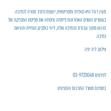
מעין רוגל היא סופרת ותסריטאית, יועצת נרטיב ומורה לכתיבה.
בעשרים השנים האחרונות פיתחה וניסחה את תפיסת המכניקה של
הרגש מתוך עבודת הכתיבה שלה, ליווי כותבים, הנחיית והוראת
כתיבה.
צילום: ליה יפה
לפרטים 03-9723048
בתמיכת משרד התרבות והספורט