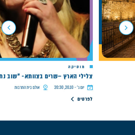
מוסיקה
צלילי הארץ –שרים בצוותא- "שוב נתחי
יום ג׳ - 20.10, 20:30
אולם בית התרבות
לפרטים