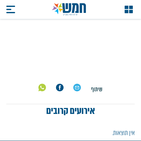
גיל רך
דף הבית
/
הצגות
/
גיל רך
שיתוף
אירועים קרובים
אין תוצאות.