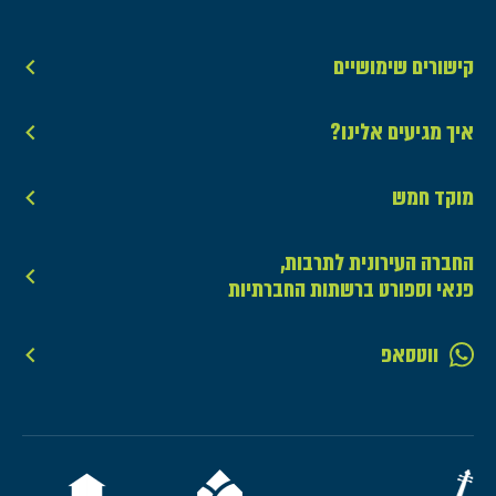
קישורים שימושיים
איך מגיעים אלינו?
מוקד חמש
החברה העירונית לתרבות,
פנאי וספורט ברשתות החברתיות
ווטסאפ