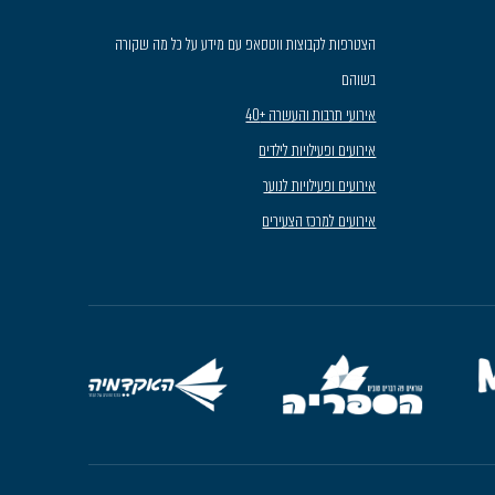
הצטרפות לקבוצות ווטסאפ עם מידע על כל מה שקורה
בשוהם
אירועי תרבות והעשרה +40
אירועים ופעילויות לילדים
אירועים ופעילויות לנוער
אירועים למרכז הצעירים