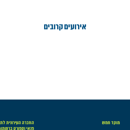
אירועים קרובים
מוקד חמש
החברה העירונית לתר
פנאי וספורט ברשתו