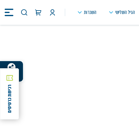
הגיל השלישי
השכרות
חיפוש
באתר
שיתוף
רכישת כרטיסים