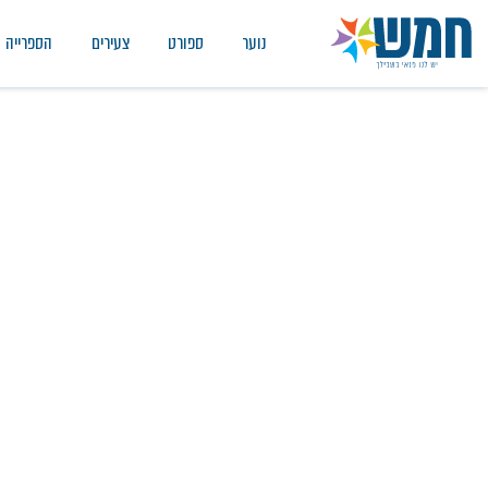
נוער
ספורט
צעירים
הספרייה
הרצאות
דף הבית
/
הצגות
/
הרצאות