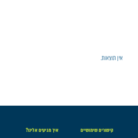
אין תוצאות.
קישורים שימושיים
איך מגיעים אלינו?