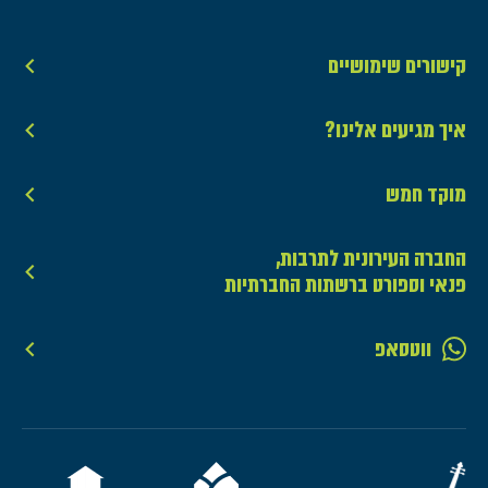
קישורים שימושיים
איך מגיעים אלינו?
מוקד חמש
החברה העירונית לתרבות,
פנאי וספורט ברשתות החברתיות
ווטסאפ