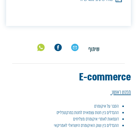
שיתוף
E-commerce
מפגש ראשון:
הסבר על איקומרס
ההבדלים בין חנות עצמאית לחנות במרקטפלייס
דוגמאות לאתרי איקומרס מצליחים
ההבדלים בין שוק האיקומרס הישראלי לאמריקאי