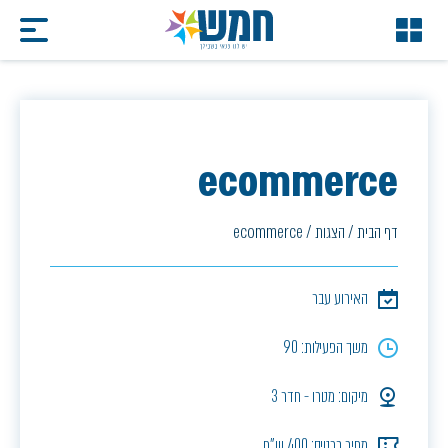
ecommerce
דף הבית
/
הצגות
/
ecommerce
האירוע עבר
משך הפעילות: 90
מיקום: מטרו - חדר 3
מחיר כרטיס: 400 ש"ח