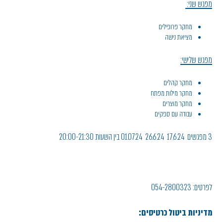
מפגש שני:
מחקר פרופילים
מציאת נישה
מפגש שלישי:
מחקר קהלים
מחקר מילות מפתח
מחקר מוצרים
עבודה עם ספקים
3 מפגשים 17.6.24 26.6.24 01.07.24 בין השעות 20:00-21:30
לפרטים: 054-2800323
מדיניות ביטול כרטיסים: