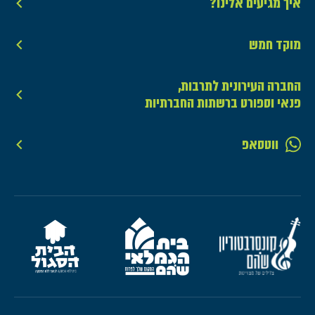
איך מגיעים אלינו?
מוקד חמש
החברה העירונית לתרבות,
פנאי וספורט ברשתות החברתיות
ווטסאפ